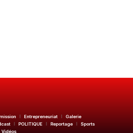
mission
Entrepreneuriat
Galerie
dcast
POLITIQUE
Reportage
Sports
Vidéos