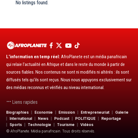
No listings found.
L'information en temp réel:
AfroPlanete est un média panafricain
qui relaie l’actualité en Afrique et dans le reste du monde à partir de
sources fiables. Nos contenus ne sont ni modifiés ni altérés : ils sont
diffusés tels qu’ils sont reçus. Nous nous appuyons exclusivement sur
des médias reconnus et vérifiés au niveau international.
Liens rapides
Biographies
Economie
Emission
Entrepreneuriat
Galerie
International
News
Podcast
POLITIQUE
Reportage
Sports
Technologie
Tourisme
Vidéos
© AfroPlanete. Média panafricain. Tous droits réservés.