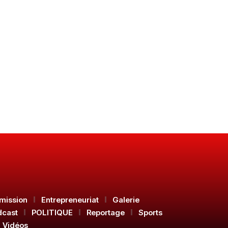
mission
Entrepreneuriat
Galerie
dcast
POLITIQUE
Reportage
Sports
Vidéos