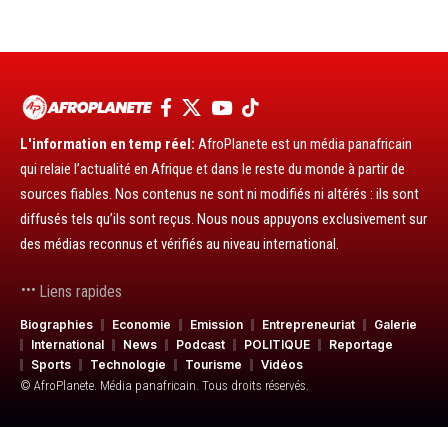
L'information en temp réel:
AfroPlanete est un média panafricain
qui relaie l’actualité en Afrique et dans le reste du monde à partir de
sources fiables. Nos contenus ne sont ni modifiés ni altérés : ils sont
diffusés tels qu’ils sont reçus. Nous nous appuyons exclusivement sur
des médias reconnus et vérifiés au niveau international.
Liens rapides
Biographies
Economie
Emission
Entrepreneuriat
Galerie
International
News
Podcast
POLITIQUE
Reportage
Sports
Technologie
Tourisme
Vidéos
© AfroPlanete. Média panafricain. Tous droits réservés.