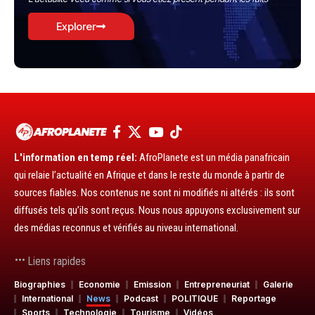
Explorer
L'information en temp réel:
AfroPlanete est un média panafricain
qui relaie l’actualité en Afrique et dans le reste du monde à partir de
sources fiables. Nos contenus ne sont ni modifiés ni altérés : ils sont
diffusés tels qu’ils sont reçus. Nous nous appuyons exclusivement sur
des médias reconnus et vérifiés au niveau international.
Liens rapides
Biographies
Economie
Emission
Entrepreneuriat
Galerie
International
News
Podcast
POLITIQUE
Reportage
Sports
Technologie
Tourisme
Vidéos