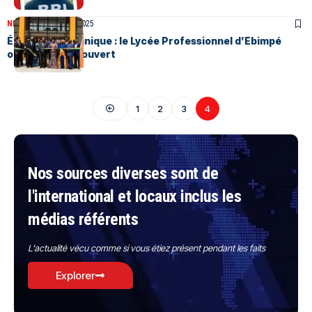
NEWS
Décembre 13, 2025
Éducation technique : le Lycée Professionnel d’Ebimpé
officiellement ouvert
1
2
3
4
Nos sources diverses sont de
l'international et locaux inclus les
médias référents
L'actualité vécu comme si vous étiez présent pendant les faits
Explorer