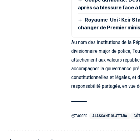
après sa blessure face à
Royaume-Uni : Keir St
changer de Premier minis
Au nom des institutions de la Rép
divisionnaire major de police, Tou
attachement aux valeurs républica
accompagner la gouvernance prési
constitutionnelles et légales, et 
responsabilité partagée, en vue de
TAGGED:
ALASSANE OUATTARA
CÔT