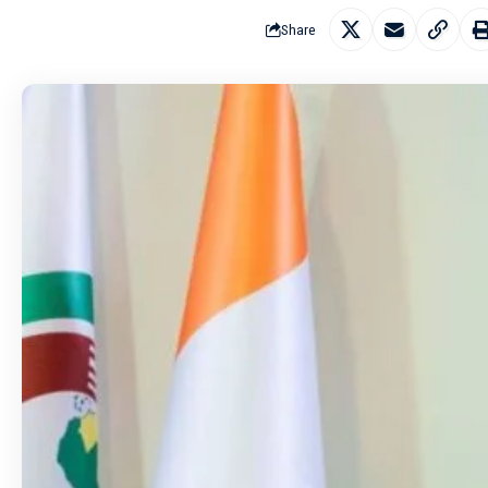
Share