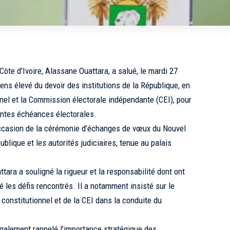
Côte d’Ivoire, Alassane Ouattara, a salué, le mardi 27
sens élevé du devoir des institutions de la République, en
onnel et la Commission électorale indépendante (CEI), pour
centes échéances électorales.
l’occasion de la cérémonie d’échanges de vœux du Nouvel
ublique et les autorités judiciaires, tenue au palais
ara a souligné la rigueur et la responsabilité dont ont
é les défis rencontrés. Il a notamment insisté sur le
constitutionnel et de la CEI dans la conduite du
également rappelé l’importance stratégique des