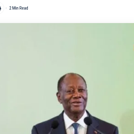
2 Min Read