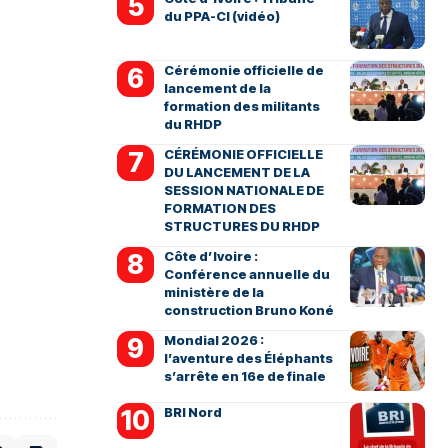
du PPA-CI (vidéo)
Cérémonie officielle de
lancement de la
formation des militants
du RHDP
CÉRÉMONIE OFFICIELLE
DU LANCEMENT DE LA
SESSION NATIONALE DE
FORMATION DES
STRUCTURES DU RHDP
Côte d’Ivoire :
Conférence annuelle du
ministère de la
construction Bruno Koné
Mondial 2026 :
l’aventure des Éléphants
s’arrête en 16e de finale
BRI Nord