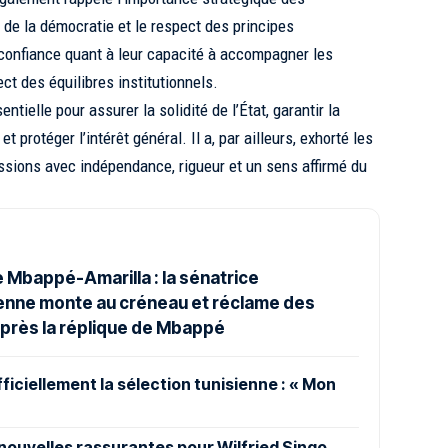
n de la démocratie et le respect des principes
 confiance quant à leur capacité à accompagner les
t des équilibres institutionnels.
ntielle pour assurer la solidité de l’État, garantir la
t protéger l’intérêt général. Il a, par ailleurs, exhorté les
issions avec indépendance, rigueur et un sens affirmé du
 Mbappé-Amarilla : la sénatrice
nne monte au créneau et réclame des
près la réplique de Mbappé
ficiellement la sélection tunisienne : « Mon
ouvelles rassurantes pour Wilfried Singo