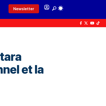
Newsletter
ttara
nnel et la