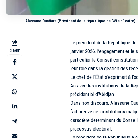
Alassane Ouattara (Président de la république de Côte d'Ivoire)
Le président de la République de 
janvier 2026, l’engagement et le 
SHARE
particulier le Conseil constituti
leur rôle dans la gestion des ré
Le chef de l’État s’exprimait à 
An avec les institutions de la Rép
présidentiel d’Abidjan.
Dans son discours, Alassane Ouatt
fait preuve ces institutions malgr
caractère déterminant du Conseil 
processus électoral.
Le président de la République a 