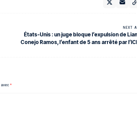
NEXT A
États-Unis : un juge bloque l’expulsion de Lia
Conejo Ramos, l’enfant de 5 ans arrêté par l’IC
s avec
*