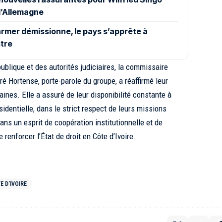
 l’Allemagne
armer démissionne, le pays s’apprête à
tre
ublique et des autorités judiciaires, la commissaire
ré Hortense, porte-parole du groupe, a réaffirmé leur
ines. Elle a assuré de leur disponibilité constante à
dentielle, dans le strict respect de leurs missions
dans un esprit de coopération institutionnelle et de
 renforcer l’État de droit en Côte d’Ivoire.
E D'IVOIRE