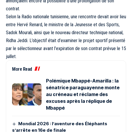
annonçaient encore la possibilité d’une prolongation de son
contrat.
Selon la Radio nationale tunisienne, une rencontre devait avoir lieu
entre Hervé Renard, le ministre de la Jeunesse et des Sports,
Sadok Mourali, ainsi que le nouveau directeur technique national,
Ridha Jeddi. L’objectif était d’examiner le projet sportif présenté
par le sélectionneur avant l’expiration de son contrat prévue le 15
juillet.
More Read
Polémique Mbappé-Amarilla : la
sénatrice paraguayenne monte
au créneau et réclame des
excuses après la réplique de
Mbappé
Mondial 2026 : l’aventure des Éléphants
s’arrête en 16e de finale