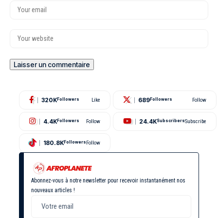
320K
689
Followers
Like
Followers
Follow
4.4K
24.4K
Followers
Follow
Subscribers
Subscribe
180.8K
Followers
Follow
Abonnez-vous à notre newsletter pour recevoir instantanément nos
nouveaux articles !