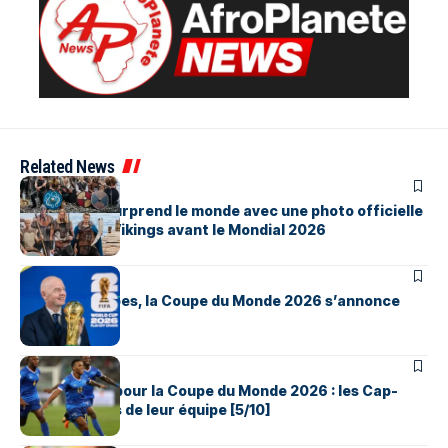
Related News
SPORTS
La Norvège surprend le monde avec une photo officielle
inspirée des Vikings avant le Mondial 2026
SPORTS
Avec 48 équipes, la Coupe du Monde 2026 s’annonce
XXL
SPORTS
Les qualifiés pour la Coupe du Monde 2026 : les Cap-
Verdiens fiers de leur équipe [5/10]