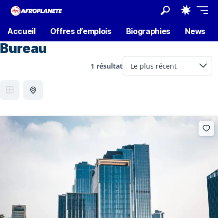
Accueil
Offres d’emplois
Biographies
News
Bureau
1 résultat