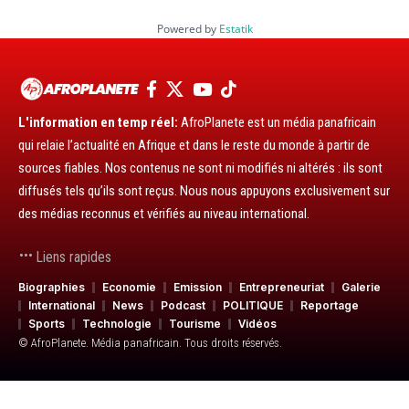
Powered by
Estatik
L'information en temp réel:
AfroPlanete est un média panafricain
qui relaie l’actualité en Afrique et dans le reste du monde à partir de
sources fiables. Nos contenus ne sont ni modifiés ni altérés : ils sont
diffusés tels qu’ils sont reçus. Nous nous appuyons exclusivement sur
des médias reconnus et vérifiés au niveau international.
Liens rapides
Biographies
Economie
Emission
Entrepreneuriat
Galerie
International
News
Podcast
POLITIQUE
Reportage
Sports
Technologie
Tourisme
Vidéos
© AfroPlanete. Média panafricain. Tous droits réservés.