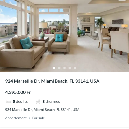
924 Marseille Dr, Miami Beach, FL 33141, USA
4,395,000 Fr
5
des lits
3
thermes
924 Marseille Dr, Miami Beach, FL 33141, USA
Appartement
For sale