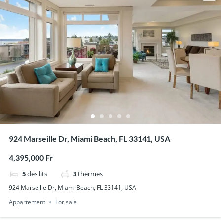
924 Marseille Dr, Miami Beach, FL 33141, USA
4,395,000 Fr
5
des lits
3
thermes
924 Marseille Dr, Miami Beach, FL 33141, USA
Appartement
For sale