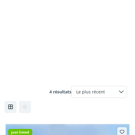
4 résultats
just listed