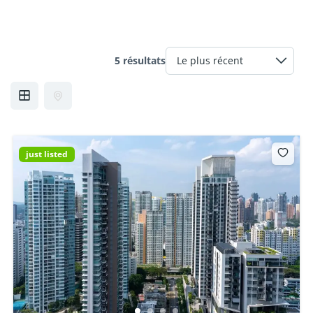
5 résultats
just listed