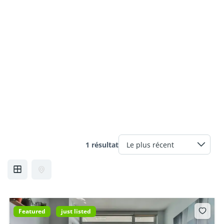
1 résultat
Featured
just listed