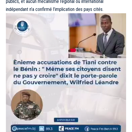
publics, et aucun mécanisme régional ou international
indépendant n’a confirmé l’implication des pays cités.