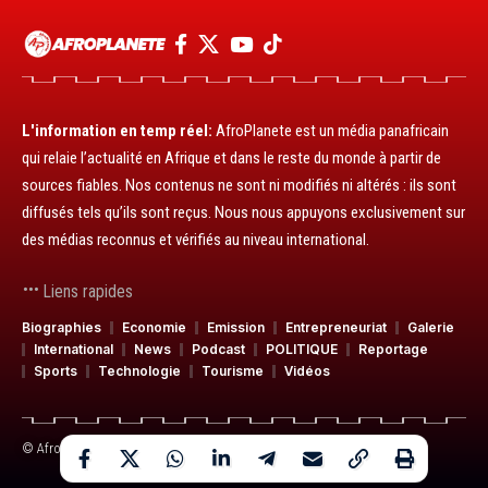
L'information en temp réel:
AfroPlanete est un média panafricain
qui relaie l’actualité en Afrique et dans le reste du monde à partir de
sources fiables. Nos contenus ne sont ni modifiés ni altérés : ils sont
diffusés tels qu’ils sont reçus. Nous nous appuyons exclusivement sur
des médias reconnus et vérifiés au niveau international.
Liens rapides
Biographies
Economie
Emission
Entrepreneuriat
Galerie
International
News
Podcast
POLITIQUE
Reportage
Sports
Technologie
Tourisme
Vidéos
© AfroPlanete. Média panafricain. Tous droits réservés.