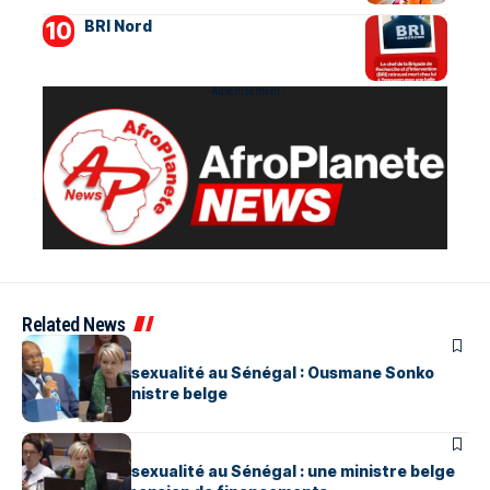
BRI Nord
- Advertisement -
Related News
NEWS
Loi sur l’homosexualité au Sénégal : Ousmane Sonko
répond à la ministre belge
NEWS
Loi sur l’homosexualité au Sénégal : une ministre belge