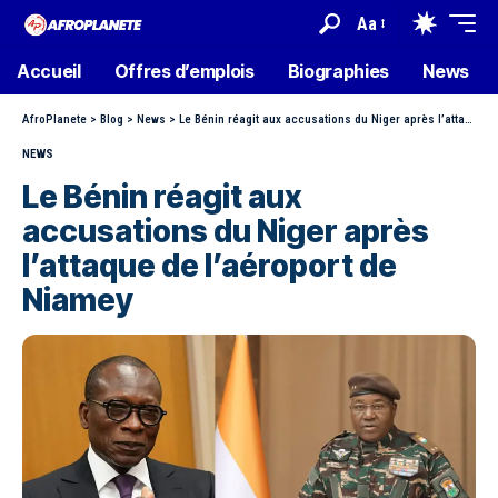
Aa
Accueil
Offres d’emplois
Biographies
News
AfroPlanete
>
Blog
>
News
>
Le Bénin réagit aux accusations du Niger après l’attaque de l’aéroport de Niamey
NEWS
Le Bénin réagit aux
accusations du Niger après
l’attaque de l’aéroport de
Niamey