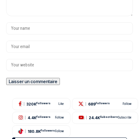
320K
689
Followers
Like
Followers
Follow
4.4K
24.4K
Followers
Follow
Subscribers
Subscribe
180.8K
Followers
Follow