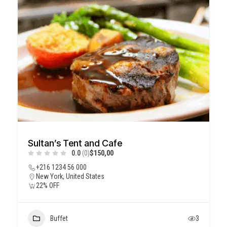
Sultan’s Tent and Cafe
0.0
(0)
$150,00
+216 1234 56 000
New York, United States
22% OFF
Buffet
3