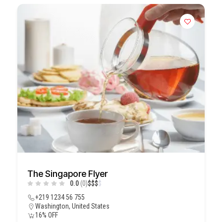
The Singapore Flyer
0.0
(0)
$
$
$
$
+219 1234 56 755
Washington, United States
16% OFF