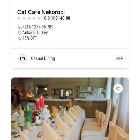
Cat Cafe Nekorobi
0.0
(0)
$140,00
+216 1234 56 789
Ankara, Turkey
15% OFF
Casual Dining
9