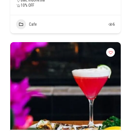
Bali, Indonesia
10% OFF
Cafe
6