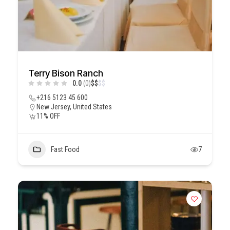
Terry Bison Ranch
0.0
(0)
$
$
$
$
+216 5123 45 600
New Jersey, United States
11% OFF
Fast Food
7