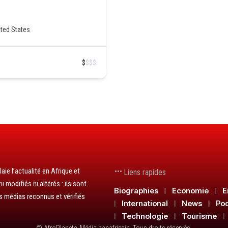
ted States
$
$
$
$
aie l’actualité en Afrique et
Liens rapides
 modifiés ni altérés : ils sont
Biographies
Economie
E
s médias reconnus et vérifiés
International
News
Po
Technologie
Tourisme