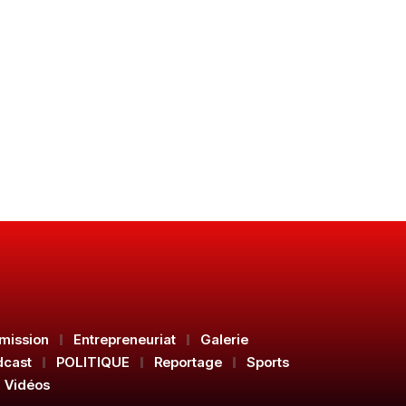
mission
Entrepreneuriat
Galerie
dcast
POLITIQUE
Reportage
Sports
Vidéos