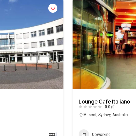
Lounge Cafe Italiano
0.0
(0)
Mascot, Sydney, Australia.
$
$
$
$
Coworking