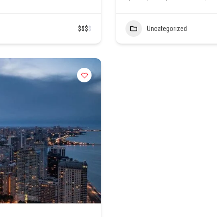
$
$
$
$
Uncategorized