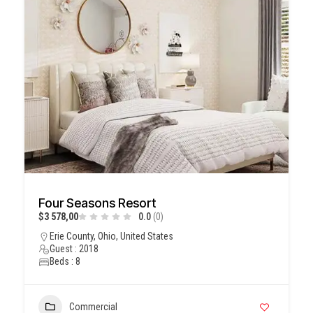
Four Seasons Resort
$3 578,00
0.0
(0)
Erie County, Ohio, United States
Guest : 2018
Beds : 8
Commercial