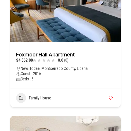
Foxmoor Hall Apartment
$4 562,00
0.0
(0)
New, Todee, Montserrado County, Liberia
Guest : 2016
Beds : 6
Family House