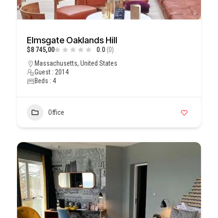
Elmsgate Oaklands Hill
$8 745,00
0.0
(0)
Massachusetts, United States
Guest : 2014
Beds : 4
Office