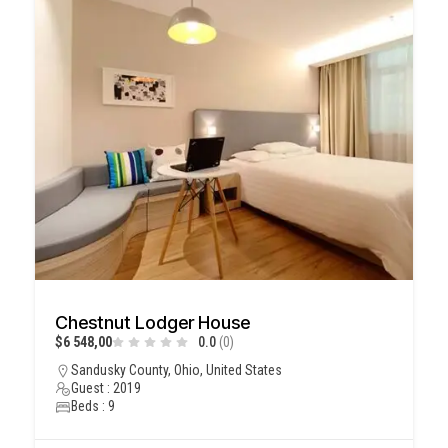
Chestnut Lodger House
$6 548,00
0.0
(0)
Sandusky County, Ohio, United States
Guest : 2019
Beds : 9