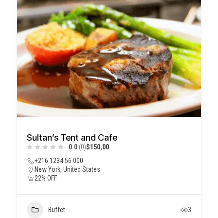
Sultan’s Tent and Cafe
0.0
(0)
$150,00
+216 1234 56 000
New York, United States
22% OFF
Buffet
3