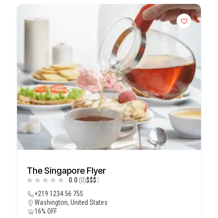
The Singapore Flyer
0.0
(0)
$
$
$
$
+219 1234 56 755
Washington, United States
16% OFF