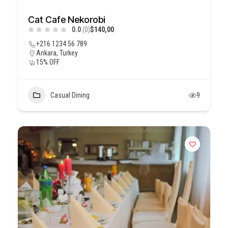
Cat Cafe Nekorobi
0.0
(0)
$140,00
+216 1234 56 789
Ankara, Turkey
15% OFF
Casual Dining
9