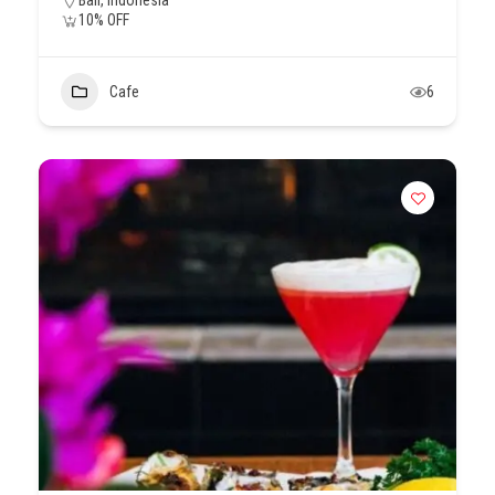
Bali, Indonesia
10% OFF
Cafe
6