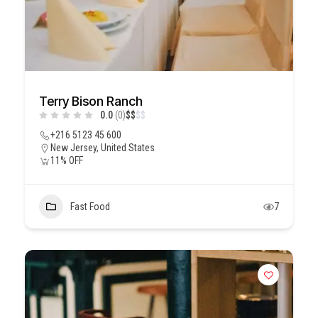
Terry Bison Ranch
0.0
(0)
$
$
$
$
+216 5123 45 600
New Jersey, United States
11% OFF
Fast Food
7