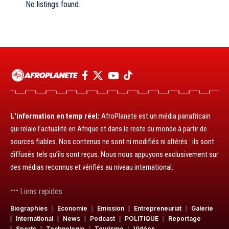
No listings found.
L'information en temp réel:
AfroPlanete est un média panafricain
qui relaie l’actualité en Afrique et dans le reste du monde à partir de
sources fiables. Nos contenus ne sont ni modifiés ni altérés : ils sont
diffusés tels qu’ils sont reçus. Nous nous appuyons exclusivement sur
des médias reconnus et vérifiés au niveau international.
Liens rapides
Biographies
Economie
Emission
Entrepreneuriat
Galerie
International
News
Podcast
POLITIQUE
Reportage
Sports
Technologie
Tourisme
Vidéos