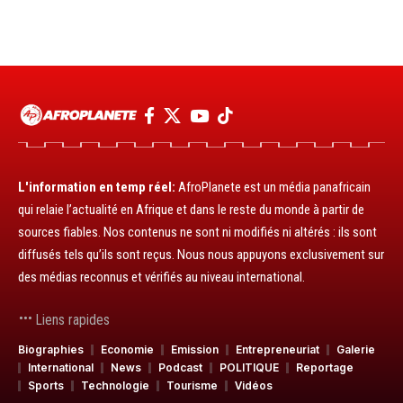
L'information en temp réel:
AfroPlanete est un média panafricain
qui relaie l’actualité en Afrique et dans le reste du monde à partir de
sources fiables. Nos contenus ne sont ni modifiés ni altérés : ils sont
diffusés tels qu’ils sont reçus. Nous nous appuyons exclusivement sur
des médias reconnus et vérifiés au niveau international.
Liens rapides
Biographies
Economie
Emission
Entrepreneuriat
Galerie
International
News
Podcast
POLITIQUE
Reportage
Sports
Technologie
Tourisme
Vidéos