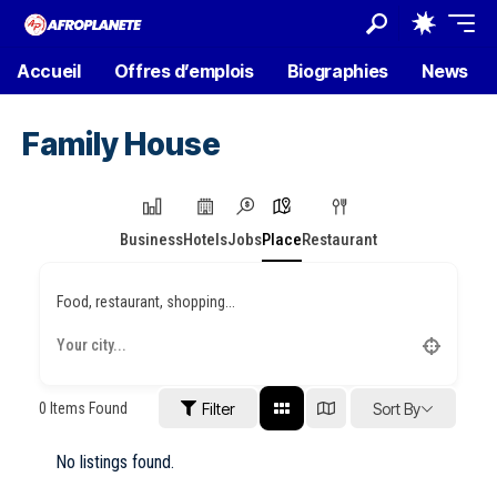
Accueil
Offres d’emplois
Biographies
News
Family House
Business
Hotels
Jobs
Place
Restaurant
Food, restaurant, shopping...
0
Items Found
Filter
Sort By
No listings found.