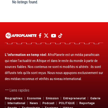
No listings found.
L'information en temp réel:
AfroPlanete est un média panafricain
qui relaie l’actualité en Afrique et dans le reste du monde à partir de
sources fiables. Nos contenus ne sont ni modifiés ni altérés : ils sont
diffusés tels qu’ils sont reçus. Nous nous appuyons exclusivement sur
des médias reconnus et vérifiés au niveau international.
Liens rapides
Biographies
Economie
Emission
Entrepreneuriat
Galerie
International
News
Podcast
POLITIQUE
Reportage
Sports
Technologie
Tourisme
Vidéos