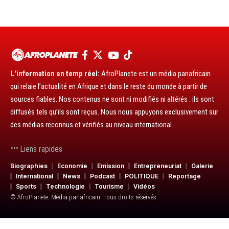
L'information en temp réel:
AfroPlanete est un média panafricain
qui relaie l’actualité en Afrique et dans le reste du monde à partir de
sources fiables. Nos contenus ne sont ni modifiés ni altérés : ils sont
diffusés tels qu’ils sont reçus. Nous nous appuyons exclusivement sur
des médias reconnus et vérifiés au niveau international.
Liens rapides
Biographies
Economie
Emission
Entrepreneuriat
Galerie
International
News
Podcast
POLITIQUE
Reportage
Sports
Technologie
Tourisme
Vidéos
© AfroPlanete. Média panafricain. Tous droits réservés.