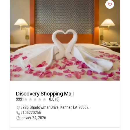
Discovery Shopping Mall
$
$
$
$
0.0
(0)
3985 Shadowmar Drive, Kenner, LA 70062
2106220256
janvier 24, 2026