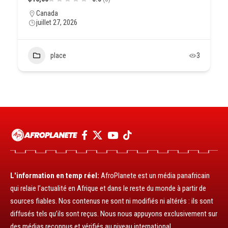
Canada
juillet 27, 2026
place
3
L'information en temp réel:
AfroPlanete est un média panafricain
qui relaie l’actualité en Afrique et dans le reste du monde à partir de
sources fiables. Nos contenus ne sont ni modifiés ni altérés : ils sont
diffusés tels qu’ils sont reçus. Nous nous appuyons exclusivement sur
des médias reconnus et vérifiés au niveau international.