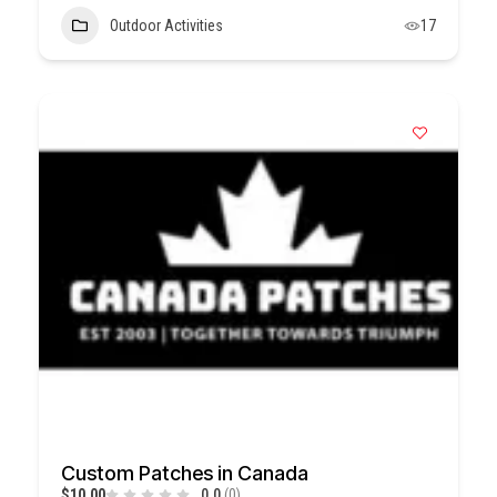
Outdoor Activities
17
Custom Patches in Canada
$10,00
0.0
(0)