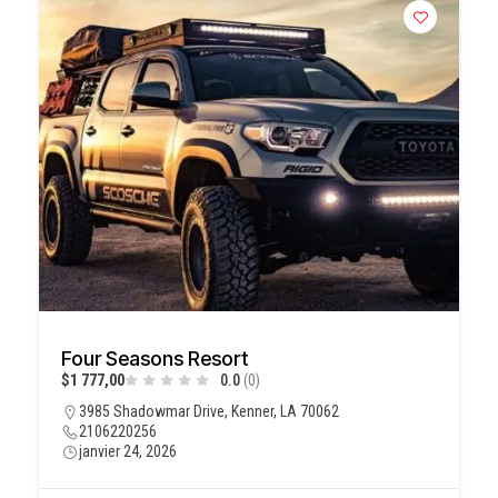
Four Seasons Resort
$1 777,00
0.0
(0)
3985 Shadowmar Drive, Kenner, LA 70062
2106220256
janvier 24, 2026