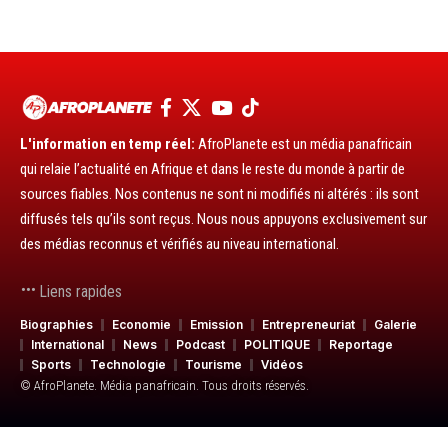
L'information en temp réel:
AfroPlanete est un média panafricain
qui relaie l’actualité en Afrique et dans le reste du monde à partir de
sources fiables. Nos contenus ne sont ni modifiés ni altérés : ils sont
diffusés tels qu’ils sont reçus. Nous nous appuyons exclusivement sur
des médias reconnus et vérifiés au niveau international.
Liens rapides
Biographies
Economie
Emission
Entrepreneuriat
Galerie
International
News
Podcast
POLITIQUE
Reportage
Sports
Technologie
Tourisme
Vidéos
© AfroPlanete. Média panafricain. Tous droits réservés.