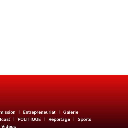
mission
Entrepreneuriat
Galerie
dcast
POLITIQUE
Reportage
Sports
Vidéos