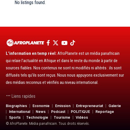
No listings found.
L'information en temp réel:
AfroPlanete est un média panafricain
qui relaie l’actualité en Afrique et dans le reste du monde à partir de
sources fiables. Nos contenus ne sont ni modifiés ni altérés : ils sont
diffusés tels qu’ils sont reçus. Nous nous appuyons exclusivement sur
des médias reconnus et vérifiés au niveau international.
Liens rapides
Biographies
Economie
Emission
Entrepreneuriat
Galerie
International
News
Podcast
POLITIQUE
Reportage
Sports
Technologie
Tourisme
Vidéos
© AfroPlanete. Média panafricain. Tous droits réservés.