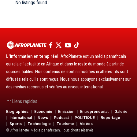
No listings found.
L'information en temp réel:
AfroPlanete est un média panafricain
qui relaie l’actualité en Afrique et dans le reste du monde à partir de
sources fiables. Nos contenus ne sont ni modifiés ni altérés : ils sont
diffusés tels qu’ils sont reçus. Nous nous appuyons exclusivement sur
des médias reconnus et vérifiés au niveau international.
Liens rapides
Biographies
Economie
Emission
Entrepreneuriat
Galerie
International
News
Podcast
POLITIQUE
Reportage
Sports
Technologie
Tourisme
Vidéos
© AfroPlanete. Média panafricain. Tous droits réservés.