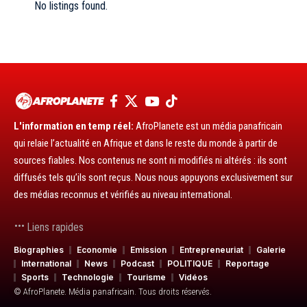
No listings found.
L'information en temp réel:
AfroPlanete est un média panafricain
qui relaie l’actualité en Afrique et dans le reste du monde à partir de
sources fiables. Nos contenus ne sont ni modifiés ni altérés : ils sont
diffusés tels qu’ils sont reçus. Nous nous appuyons exclusivement sur
des médias reconnus et vérifiés au niveau international.
Liens rapides
Biographies
Economie
Emission
Entrepreneuriat
Galerie
International
News
Podcast
POLITIQUE
Reportage
Sports
Technologie
Tourisme
Vidéos
© AfroPlanete. Média panafricain. Tous droits réservés.