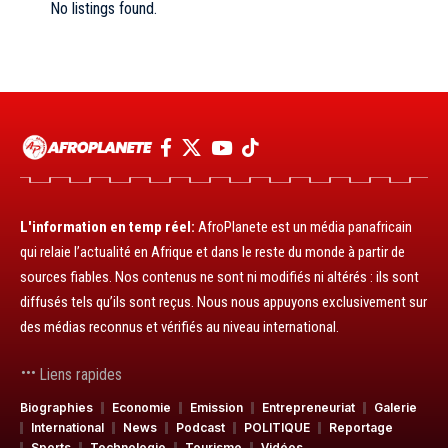
No listings found.
L'information en temp réel:
AfroPlanete est un média panafricain
qui relaie l’actualité en Afrique et dans le reste du monde à partir de
sources fiables. Nos contenus ne sont ni modifiés ni altérés : ils sont
diffusés tels qu’ils sont reçus. Nous nous appuyons exclusivement sur
des médias reconnus et vérifiés au niveau international.
Liens rapides
Biographies
Economie
Emission
Entrepreneuriat
Galerie
International
News
Podcast
POLITIQUE
Reportage
Sports
Technologie
Tourisme
Vidéos