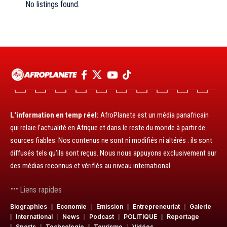
No listings found.
L'information en temp réel:
AfroPlanete est un média panafricain
qui relaie l’actualité en Afrique et dans le reste du monde à partir de
sources fiables. Nos contenus ne sont ni modifiés ni altérés : ils sont
diffusés tels qu’ils sont reçus. Nous nous appuyons exclusivement sur
des médias reconnus et vérifiés au niveau international.
Liens rapides
Biographies
Economie
Emission
Entrepreneuriat
Galerie
International
News
Podcast
POLITIQUE
Reportage
Sports
Technologie
Tourisme
Vidéos