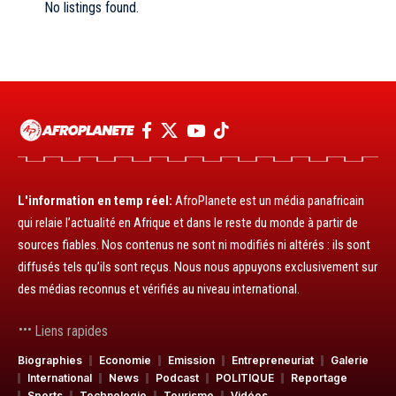
No listings found.
L'information en temp réel:
AfroPlanete est un média panafricain
qui relaie l’actualité en Afrique et dans le reste du monde à partir de
sources fiables. Nos contenus ne sont ni modifiés ni altérés : ils sont
diffusés tels qu’ils sont reçus. Nous nous appuyons exclusivement sur
des médias reconnus et vérifiés au niveau international.
Liens rapides
Biographies
Economie
Emission
Entrepreneuriat
Galerie
International
News
Podcast
POLITIQUE
Reportage
Sports
Technologie
Tourisme
Vidéos