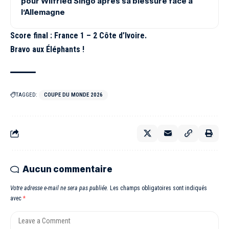
pour Wilfried Singo après sa blessure face à
l’Allemagne
Score final : France 1 – 2 Côte d’Ivoire.
Bravo aux Éléphants !
TAGGED:
COUPE DU MONDE 2026
Aucun commentaire
Votre adresse e-mail ne sera pas publiée.
Les champs obligatoires sont indiqués
avec
*