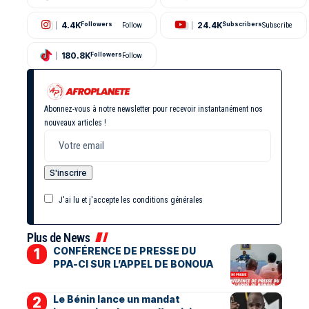
4.4K
24.4K
Followers
Follow
Subscribers
Subscribe
180.8K
Followers
Follow
Abonnez-vous à notre newsletter pour recevoir instantanément nos
nouveaux articles !
J'ai lu et j'accepte les conditions générales
Plus de News
CONFÉRENCE DE PRESSE DU
PPA-CI SUR L’APPEL DE BONOUA
Le Bénin lance un mandat