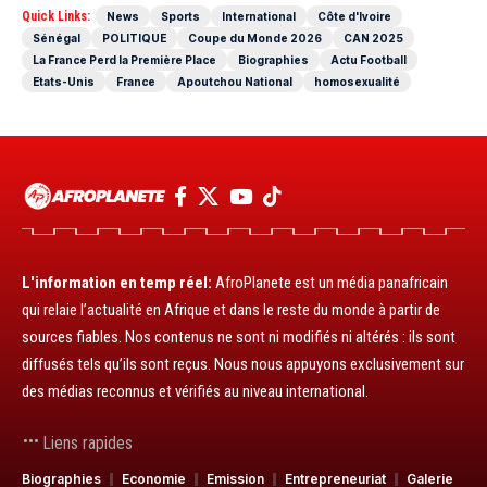
Quick Links:
News
Sports
International
Côte d'Ivoire
Sénégal
POLITIQUE
Coupe du Monde 2026
CAN 2025
La France Perd la Première Place
Biographies
Actu Football
Etats-Unis
France
Apoutchou National
homosexualité
L'information en temp réel:
AfroPlanete est un média panafricain
qui relaie l’actualité en Afrique et dans le reste du monde à partir de
sources fiables. Nos contenus ne sont ni modifiés ni altérés : ils sont
diffusés tels qu’ils sont reçus. Nous nous appuyons exclusivement sur
des médias reconnus et vérifiés au niveau international.
Liens rapides
Biographies
Economie
Emission
Entrepreneuriat
Galerie