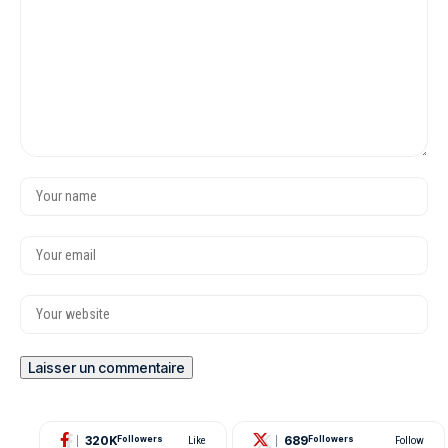
320K
689
Followers
Like
Followers
Follow