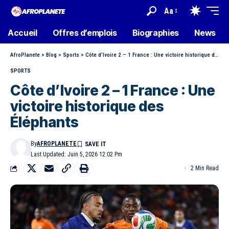
Aa
Accueil
Offres d’emplois
Biographies
News
AfroPlanete
>
Blog
>
Sports
>
Côte d’Ivoire 2 – 1 France : Une victoire historique des Éléphants
SPORTS
Côte d’Ivoire 2 – 1 France : Une
victoire historique des
Éléphants
By
AFROPLANETE
Last Updated: Juin 5, 2026 12:02 Pm
2 Min Read