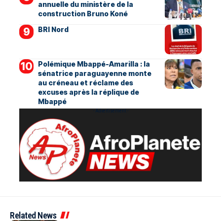
annuelle du ministère de la
construction Bruno Koné
BRI Nord
Polémique Mbappé-Amarilla : la
sénatrice paraguayenne monte
au créneau et réclame des
excuses après la réplique de
Mbappé
- Advertisement -
Related News