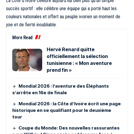
La Côte d’Ivoire célèbre aujourd’hui bien plus qu’un simple
succès sportif : elle célèbre une équipe qui a porté haut les
couleurs nationales et offert au peuple ivoirien un moment de
joie et de fierté inoubliable.
More Read
Hervé Renard quitte
officiellement la sélection
tunisienne : « Mon aventure
prend fin »
Mondial 2026 : l’aventure des Éléphants
s’arrête en 16e de finale
Mondial 2026 : la Côte d’Ivoire écrit une page
historique en se qualifiant pour le deuxième
tour
Coupe du Monde: Des nouvelles rassurantes