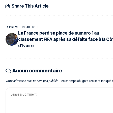
Share This Article
PREVIOUS ARTICLE
La France perd sa place de numéro 1 au
classement FIFA après sa défaite face à la Cô
d’Ivoire
Aucun commentaire
Votre adresse e-mail ne sera pas publiée.
Les champs obligatoires sont indiqué