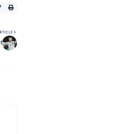
RTICLE
 !