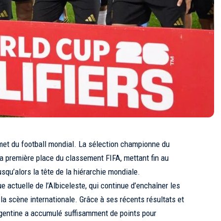
met du football mondial. La sélection championne du
la première place du classement FIFA, mettant fin au
squ’alors la tête de la hiérarchie mondiale.
e actuelle de l’Albiceleste, qui continue d’enchaîner les
a scène internationale. Grâce à ses récents résultats et
Argentine a accumulé suffisamment de points pour