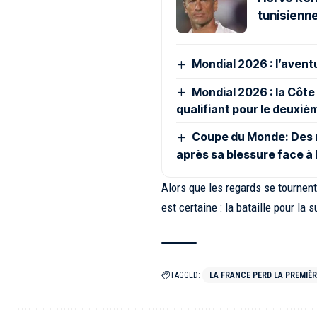
tunisienne
Mondial 2026 : l’avent
Mondial 2026 : la Côte 
qualifiant pour le deuxiè
Coupe du Monde: Des n
après sa blessure face à
Alors que les regards se tournen
est certaine : la bataille pour la
TAGGED:
LA FRANCE PERD LA PREMIÈ