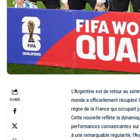
L’Argentine est de retour au som
monde a officiellement récupéré 
SHARE
règne de la France qui occupait ju
Cette nouvelle reflète la dynamiqu
performances convaincantes sur l
à une remarquable régularité, l’