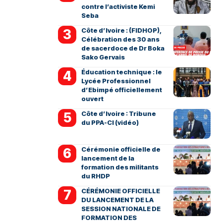
contre l’activiste Kemi
Seba
Côte d’Ivoire : (FIDHOP),
Célébration des 30 ans
de sacerdoce de Dr Boka
Sako Gervais
Éducation technique : le
Lycée Professionnel
d’Ebimpé officiellement
ouvert
Côte d’Ivoire : Tribune
du PPA-CI (vidéo)
Cérémonie officielle de
lancement de la
formation des militants
du RHDP
CÉRÉMONIE OFFICIELLE
DU LANCEMENT DE LA
SESSION NATIONALE DE
FORMATION DES