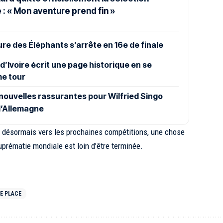
 : « Mon aventure prend fin »
ure des Éléphants s’arrête en 16e de finale
d’Ivoire écrit une page historique en se
me tour
ouvelles rassurantes pour Wilfried Singo
 l’Allemagne
t désormais vers les prochaines compétitions, une chose
 suprématie mondiale est loin d’être terminée.
RE PLACE