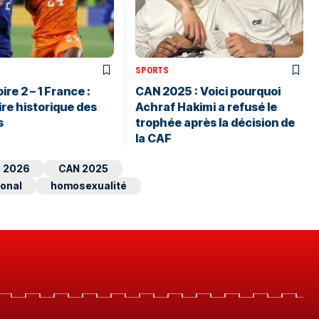
SPORTS
ire 2 – 1 France :
CAN 2025 : Voici pourquoi
ire historique des
Achraf Hakimi a refusé le
s
trophée après la décision de
la CAF
 2026
CAN 2025
onal
homosexualité