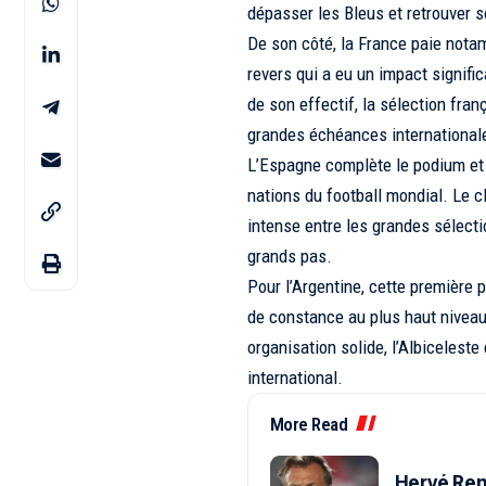
dépasser les Bleus et retrouver 
De son côté, la France paie notam
revers qui a eu un impact signific
de son effectif, la sélection fran
grandes échéances international
L’Espagne complète le podium et 
nations du football mondial. Le 
intense entre les grandes sélect
grands pas.
Pour l’Argentine, cette première
de constance au plus haut niveau
organisation solide, l’Albicelest
international.
More Read
Hervé Rena