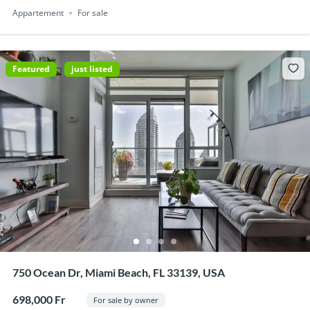
Appartement
For sale
Featured
just listed
750 Ocean Dr, Miami Beach, FL 33139, USA
698,000 Fr
For sale by owner