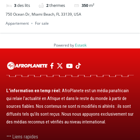
3
des lits
2
thermes
350
m²
750 Ocean Dr, Miami Beach, FL 33139, USA
Appartement
For sale
Powered by
Estatik
L'information en temp réel:
AfroPlanete est un média panafricain
qui relaie l’actualité en Afrique et dans le reste du monde à partir de
sources fiables. Nos contenus ne sont ni modifiés ni altérés : ils sont
diffusés tels qu’ils sont reçus. Nous nous appuyons exclusivement sur
des médias reconnus et vérifiés au niveau international.
Liens rapides