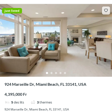
just listed
924 Marseille Dr, Miami Beach, FL 33141, USA
4,395,000 Fr
5
des lits
3
thermes
924 Marseille Dr, Miami Beach, FL 33141, USA