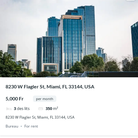
8230 W Flagler St, Miami, FL 33144, USA
5,000 Fr
per month
3
des lits
350
m²
8230 W Flagler St, Miami, FL 33144, USA
Bureau
For rent