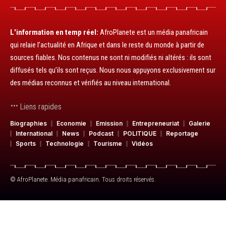
L'information en temp réel:
AfroPlanete est un média panafricain
qui relaie l’actualité en Afrique et dans le reste du monde à partir de
sources fiables. Nos contenus ne sont ni modifiés ni altérés : ils sont
diffusés tels qu’ils sont reçus. Nous nous appuyons exclusivement sur
des médias reconnus et vérifiés au niveau international.
Liens rapides
Biographies
Economie
Emission
Entrepreneuriat
Galerie
International
News
Podcast
POLITIQUE
Reportage
Sports
Technologie
Tourisme
Vidéos
© AfroPlanete. Média panafricain. Tous droits réservés.