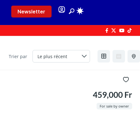
Newsletter
Trier par
459,000 Fr
For sale by owner