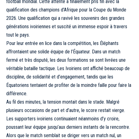
football mondial. Cette attente a finalement pris fin avec la
qualification des champions d’Afrique pour la Coupe du Monde
2026. Une qualification qui a ravivé les souvenirs des grandes
générations ivoiriennes et suscité un immense espoir à travers
tout le pays.
Pour leur entrée en lice dans la compétition, les Éléphants
affrontaient une solide équipe de l’Équateur. Dans un match
fermé et très disputé, les deux formations se sont livrées une
véritable bataille tactique. Les Ivoiriens ont affiché beaucoup de
discipline, de solidarité et d’engagement, tandis que les
Équatoriens tentaient de profiter de la moindre faille pour faire la
différence.
Au fil des minutes, la tension montait dans le stade. Malgré
plusieurs occasions de part et d’autre, le score restait vierge.
Les supporters ivoiriens continuaient néanmoins d’y croire,
poussant leur équipe jusqu’aux derniers instants de la rencontre.
Alors que le match semblait se diriger vers un match nul, un