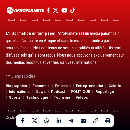
L'information en temp réel:
AfroPlanete est un média panafricain
qui relaie l’actualité en Afrique et dans le reste du monde à partir de
sources fiables. Nos contenus ne sont ni modifiés ni altérés : ils sont
diffusés tels qu’ils sont reçus. Nous nous appuyons exclusivement sur
des médias reconnus et vérifiés au niveau international.
Liens rapides
Biographies
Economie
Emission
Entrepreneuriat
Galerie
International
News
Podcast
POLITIQUE
Reportage
Sports
Technologie
Tourisme
Vidéos
© AfroPlanete. Média panafricain. Tous droits réservés.