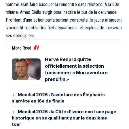
homme allait faire basculer la rencontre dans l’histoire. À la 90e
minute, Amad Diallo surgit pour inscrire le but de la délivrance.
Profitant d’une action parfaitement construite, le jeune attaquant
ivoirien fit trembler les filets équatoriens et explosa de joie avec
ses coéquipiers.
More Read
Hervé Renard quitte
officiellement la sélection
tunisienne : « Mon aventure
prend fin »
Mondial 2026 : l’aventure des Éléphants
s’arrête en 16e de finale
Mondial 2026 : la Côte d’Ivoire écrit une page
historique en se qualifiant pour le deuxième
tour