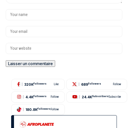
320K
689
Followers
Like
Followers
Follow
4.4K
24.4K
Followers
Follow
Subscribers
Subscribe
180.8K
Followers
Follow