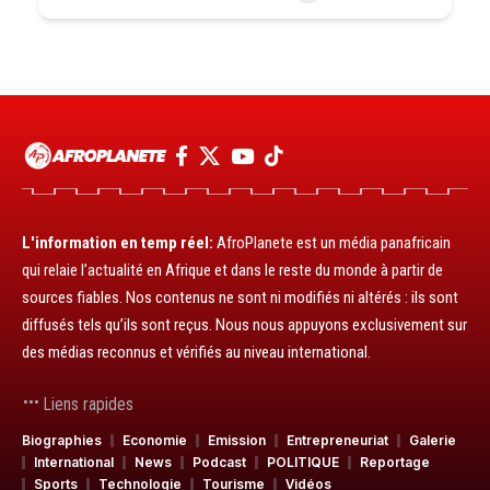
L'information en temp réel:
AfroPlanete est un média panafricain
qui relaie l’actualité en Afrique et dans le reste du monde à partir de
sources fiables. Nos contenus ne sont ni modifiés ni altérés : ils sont
diffusés tels qu’ils sont reçus. Nous nous appuyons exclusivement sur
des médias reconnus et vérifiés au niveau international.
Liens rapides
Biographies
Economie
Emission
Entrepreneuriat
Galerie
International
News
Podcast
POLITIQUE
Reportage
Sports
Technologie
Tourisme
Vidéos