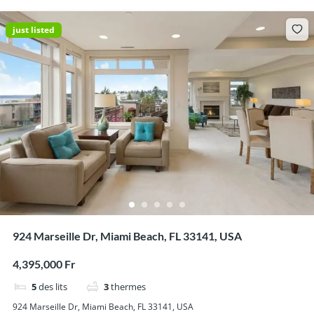
just listed
924 Marseille Dr, Miami Beach, FL 33141, USA
4,395,000 Fr
5
des lits
3
thermes
924 Marseille Dr, Miami Beach, FL 33141, USA