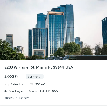
8230 W Flagler St, Miami, FL 33144, USA
5,000 Fr
per month
3
des lits
350
m²
8230 W Flagler St, Miami, FL 33144, USA
Bureau
For rent