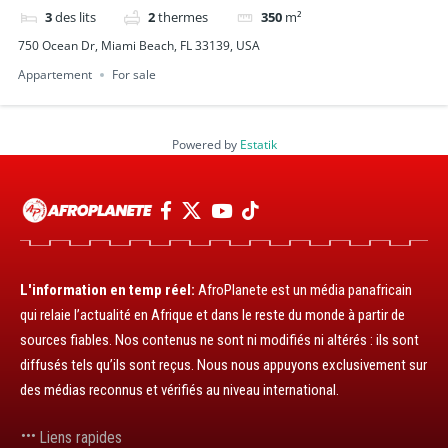
3
des lits
2
thermes
350
m²
750 Ocean Dr, Miami Beach, FL 33139, USA
Appartement
For sale
Powered by
Estatik
L'information en temp réel:
AfroPlanete est un média panafricain
qui relaie l’actualité en Afrique et dans le reste du monde à partir de
sources fiables. Nos contenus ne sont ni modifiés ni altérés : ils sont
diffusés tels qu’ils sont reçus. Nous nous appuyons exclusivement sur
des médias reconnus et vérifiés au niveau international.
Liens rapides