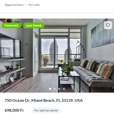
Appartement
For sale
Featured
just listed
750 Ocean Dr, Miami Beach, FL 33139, USA
698,000 Fr
For sale by owner