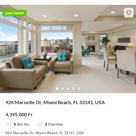
just listed
924 Marseille Dr, Miami Beach, FL 33141, USA
4,395,000 Fr
5
des lits
3
thermes
924 Marseille Dr, Miami Beach, FL 33141, USA