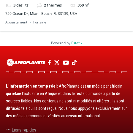
3
des lits
2
thermes
350
m²
750 Ocean Dr, Miami Beach, FL 33139, USA
Appartement
For sale
Powered by
Estatik
L'information en temp réel:
AfroPlanete est un média panafricain
qui relaie l’actualité en Afrique et dans le reste du monde à partir de
sources fiables. Nos contenus ne sont ni modifiés ni altérés : ils sont
diffusés tels qu’ils sont reçus. Nous nous appuyons exclusivement sur
des médias reconnus et vérifiés au niveau international.
Liens rapides