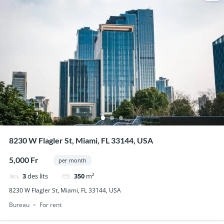
8230 W Flagler St, Miami, FL 33144, USA
5,000 Fr
per month
3
des lits
350
m²
8230 W Flagler St, Miami, FL 33144, USA
Bureau
For rent