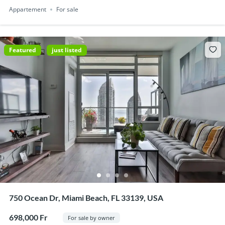
Appartement
For sale
Featured
just listed
750 Ocean Dr, Miami Beach, FL 33139, USA
698,000 Fr
For sale by owner