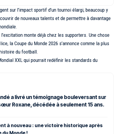
gent sur l’impact sportif d’un tournoi élargi, beaucoup y
couvrir de nouveaux talents et de permettre à davantage
mondiale.
 l’excitation monte déjà chez les supporters. Une chose
n lice, la Coupe du Monde 2026 s’annonce comme la plus
histoire du football.
ondial XXL qui pourrait redéfinir les standards du
ndé a livré un témoignage bouleversant sur
 sœur Roxane, décédée à seulement 15 ans.
nt à nouveau : une victoire historique après
e du Monde !