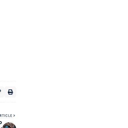
RTICLE
o