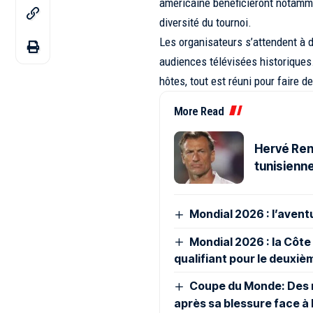
américaine bénéficieront notamme
diversité du tournoi.
Les organisateurs s’attendent à d
audiences télévisées historiques
hôtes, tout est réuni pour faire 
More Read
Hervé Rena
tunisienne
Mondial 2026 : l’avent
Mondial 2026 : la Côte 
qualifiant pour le deuxiè
Coupe du Monde: Des n
après sa blessure face à