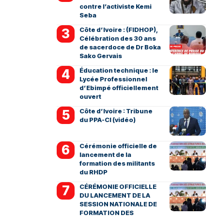
contre l’activiste Kemi
Seba
Côte d’Ivoire : (FIDHOP),
Célébration des 30 ans
de sacerdoce de Dr Boka
Sako Gervais
Éducation technique : le
Lycée Professionnel
d’Ebimpé officiellement
ouvert
Côte d’Ivoire : Tribune
du PPA-CI (vidéo)
Cérémonie officielle de
lancement de la
formation des militants
du RHDP
CÉRÉMONIE OFFICIELLE
DU LANCEMENT DE LA
SESSION NATIONALE DE
FORMATION DES