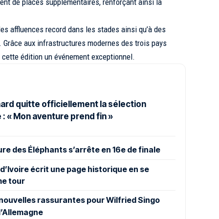
nt de places supplémentaires, renforçant ainsi la
es affluences record dans les stades ainsi qu’à des
. Grâce aux infrastructures modernes des trois pays
de cette édition un événement exceptionnel.
rd quitte officiellement la sélection
 : « Mon aventure prend fin »
ure des Éléphants s’arrête en 16e de finale
d’Ivoire écrit une page historique en se
me tour
ouvelles rassurantes pour Wilfried Singo
 l’Allemagne