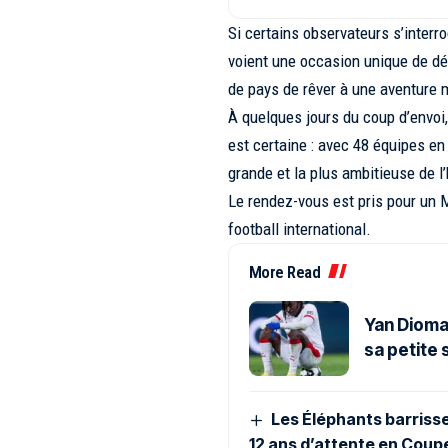
Si certains observateurs s’interro
voient une occasion unique de dé
de pays de rêver à une aventure 
À quelques jours du coup d’envoi,
est certaine : avec 48 équipes e
grande et la plus ambitieuse de l’
Le rendez-vous est pris pour un M
football international.
More Read
Yan Dioma
sa petite
Les Éléphants barrisse
12 ans d’attente en Coup