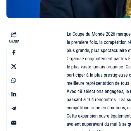
La Coupe du Monde 2026 marquera 
la première fois, la compétition r
SHARE
plus grande, plus spectaculaire e
Organisé conjointement par les É
le plus vaste jamais organisé. C
participer à la plus prestigieuse 
meilleure représentation de tous 
Avec 48 sélections engagées, le
passant à 104 rencontres. Les su
compétition riche en émotions, en
Cette expansion ouvre également 
avaient auparavant du mal à se qu