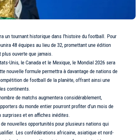
un tournant historique dans l’histoire du football. Pour
éunira 48 équipes au lieu de 32, promettant une édition
t plus ouverte que jamais.
tats-Unis, le Canada et le Mexique, le Mondial 2026 sera
ette nouvelle formule permettra à davantage de nations de
compétition de football de la planète, offrant ainsi une
les continents.
 nombre de matchs augmentera considérablement,
pporters du monde entier pourront profiter d’un mois de
 surprises et en affiches inédites.
de nouvelles opportunités pour plusieurs nations qui
alifier. Les confédérations africaine, asiatique et nord-