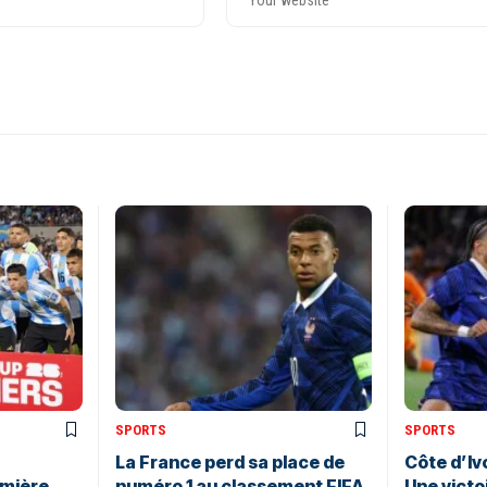
SPORTS
SPORTS
La France perd sa place de
Côte d’Ivo
emière
numéro 1 au classement FIFA
Une victo