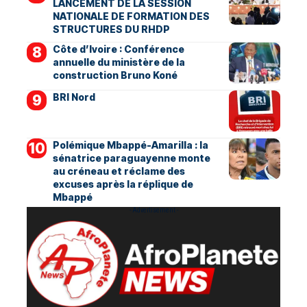
LANCEMENT DE LA SESSION
NATIONALE DE FORMATION DES
STRUCTURES DU RHDP
Côte d’Ivoire : Conférence
annuelle du ministère de la
construction Bruno Koné
BRI Nord
Polémique Mbappé-Amarilla : la
sénatrice paraguayenne monte
au créneau et réclame des
excuses après la réplique de
Mbappé
- Advertisement -