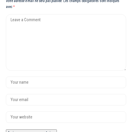
Votre adresse e-mail ne sera pas publiée.
Les champs obligatoires sont indiqués
avec
*