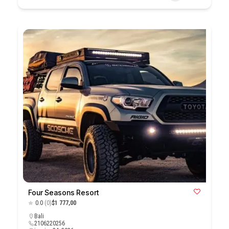
Four Seasons Resort
0.0
(0)
$1 777,00
Bali
2106220256