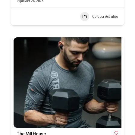
janvier 24, 2026
Outdoor Activities
The Mill House