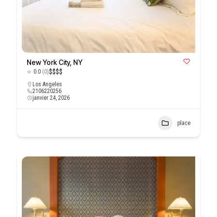
New York City, NY
$
$
$
$
0.0
(0)
Los Angeles
2106220256
janvier 24, 2026
place