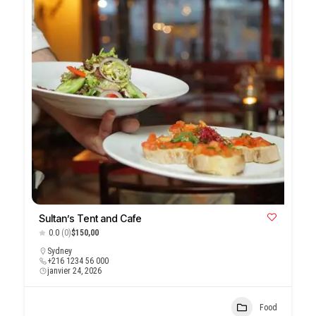
Sultan’s Tent and Cafe
0.0
(0)
$150,00
Sydney
+216 1234 56 000
janvier 24, 2026
Food